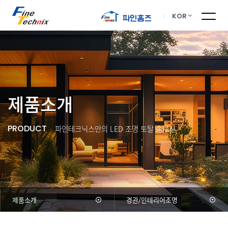
KOR
제품소개
PRODUCT
파인테크닉스만의 LED 조명 토탈 솔루션
제품소개
경관/인테리어조명