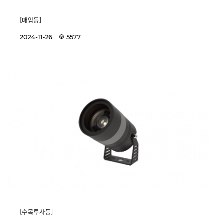
[매입등]
2024-11-26
5577
[수목투사등]