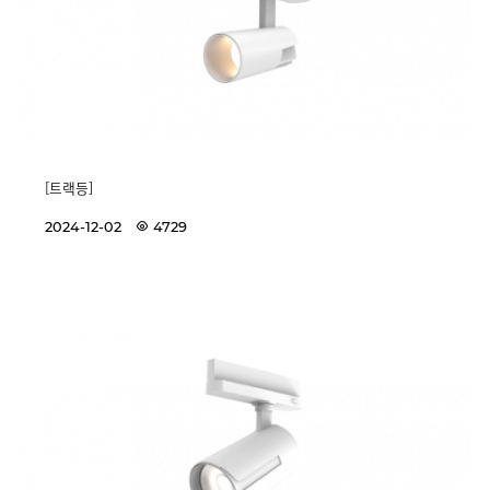
[트랙등]
2024-12-02
4729