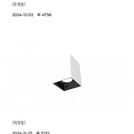
[트랙등]
2024-12-02
4758
[직부등]
2024-11-27
5232